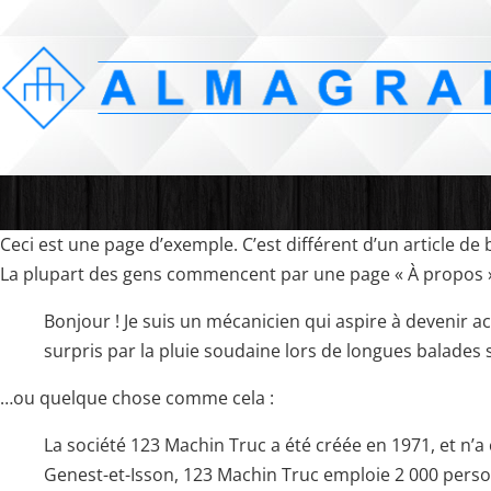
Ceci est une page d’exemple. C’est différent d’un article de
La plupart des gens commencent par une page « À propos » 
Bonjour ! Je suis un mécanicien qui aspire à devenir act
surpris par la pluie soudaine lors de longues balades s
…ou quelque chose comme cela :
La société 123 Machin Truc a été créée en 1971, et n’
Genest-et-Isson, 123 Machin Truc emploie 2 000 pers