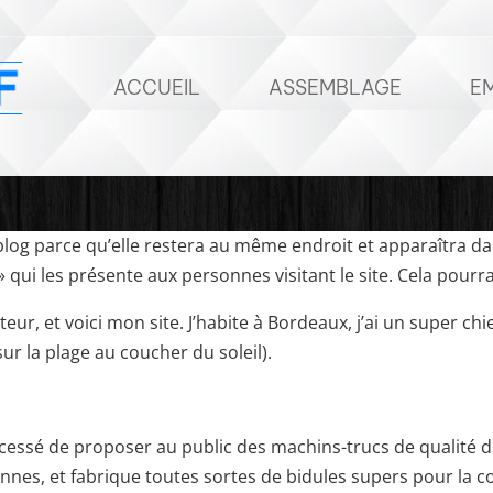
ACCUEIL
ASSEMBLAGE
E
 blog parce qu’elle restera au même endroit et apparaîtra da
qui les présente aux personnes visitant le site. Cela pour
eur, et voici mon site. J’habite à Bordeaux, j’ai un super chie
ur la plage au coucher du soleil).
a cessé de proposer au public des machins-trucs de qualité 
onnes, et fabrique toutes sortes de bidules supers pour l