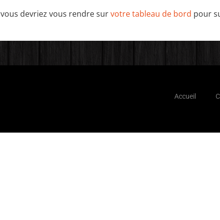
, vous devriez vous rendre sur
votre tableau de bord
pour su
Accueil
C