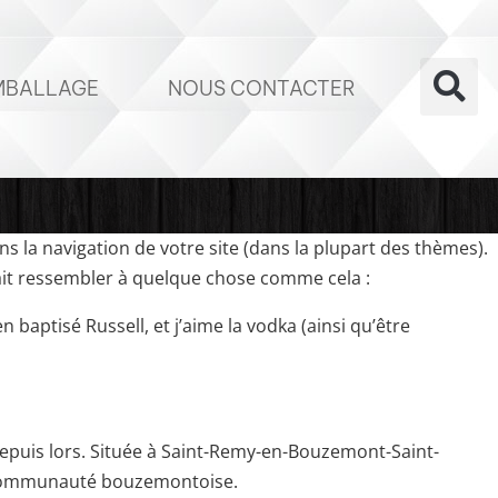
MBALLAGE
NOUS CONTACTER
ns la navigation de votre site (dans la plupart des thèmes).
rait ressembler à quelque chose comme cela :
n baptisé Russell, et j’aime la vodka (ainsi qu’être
depuis lors. Située à Saint-Remy-en-Bouzemont-Saint-
a communauté bouzemontoise.