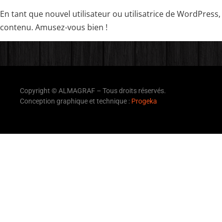
En tant que nouvel utilisateur ou utilisatrice de WordPress
contenu. Amusez-vous bien !
Copyright © ALMAGRAF – Tous droits réservés.
Conception graphique et technique :
Progeka