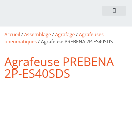
NOUS CONTACTER
Accueil
/
Assemblage
/
Agrafage
/
Agrafeuses
pneumatiques
/ Agrafeuse PREBENA 2P-ES40SDS
Agrafeuse PREBENA
2P-ES40SDS