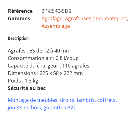
Référence
2P-ES40-SDS
Gammes
Agrafage
,
Agrafeuses pneumatiques
,
Assemblage
Description
Agrafes : ES de 12 à 40 mm
Consommation air : 0,8 l/coup
Capacité du chargeur : 110 agrafes
Dimensions : 225 x 58 x 222 mm
Poids : 1,3 kg
Sécurité au bec
Montage de meubles, tiroirs, lambris, coffrets,
jouets en bois, goulottes PVC …