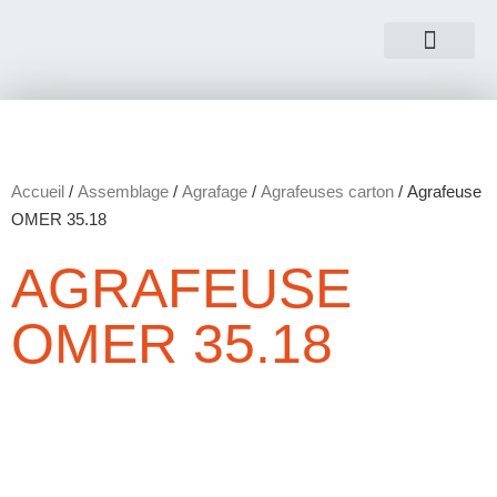
NOUS CONTACTER
Accueil
/
Assemblage
/
Agrafage
/
Agrafeuses carton
/ Agrafeuse
OMER 35.18
AGRAFEUSE
OMER 35.18