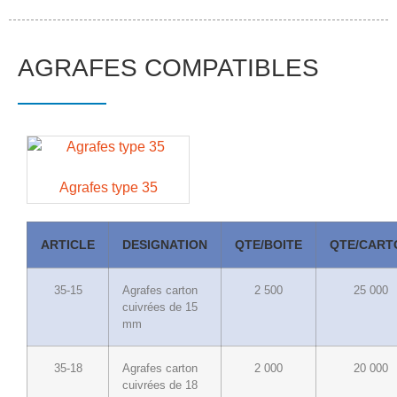
AGRAFES
COMPATIBLES
Agrafes type 35
ARTICLE
DESIGNATION
QTE/BOITE
QTE/CART
35-15
Agrafes carton
2 500
25 000
cuivrées de 15
mm
35-18
Agrafes carton
2 000
20 000
cuivrées de 18