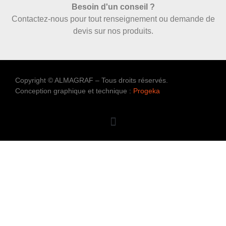
Besoin d'un conseil ?
Contactez-nous pour tout renseignement ou demande de
devis sur nos produits.
Copyright © ALMAGRAF – Tous droits réservés.
Conception graphique et technique :
Progeka