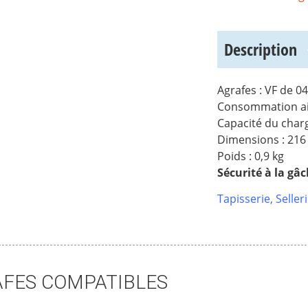
Description
Agrafes : VF de 0
Consommation air
Capacité du charg
Dimensions : 216
Poids : 0,9 kg
Sécurité à la gâ
Tapisserie, Selle
FES COMPATIBLES