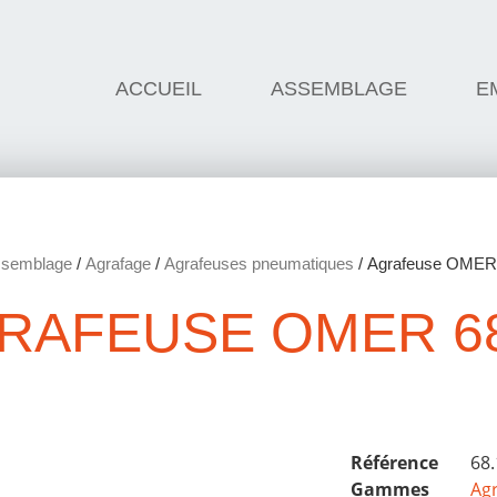
ACCUEIL
ASSEMBLAGE
E
semblage
/
Agrafage
/
Agrafeuses pneumatiques
/ Agrafeuse OMER
RAFEUSE OMER 6
Référence
68
Gammes
Ag