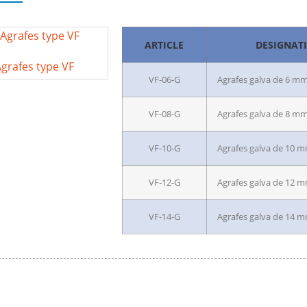
ARTICLE
DESIGNAT
grafes type VF
VF-06-G
Agrafes galva de 6 m
VF-08-G
Agrafes galva de 8 m
VF-10-G
Agrafes galva de 10 
VF-12-G
Agrafes galva de 12 
VF-14-G
Agrafes galva de 14 