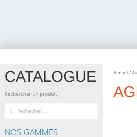
CATALOGUE
Accueil
/
As
AG
Rechercher un produit :
NOS GAMMES