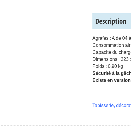
Description
Agrafes : A de 04
Consommation air 
Capacité du charg
Dimensions : 223 
Poids : 0,90 kg
Sécurité à la gâc
Existe en version
– Sécuri
– Charg
Tapisserie, décorat