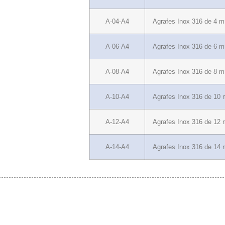
A-04-A4
Agrafes Inox 316 de 4 
A-06-A4
Agrafes Inox 316 de 6 
A-08-A4
Agrafes Inox 316 de 8 
A-10-A4
Agrafes Inox 316 de 10
A-12-A4
Agrafes Inox 316 de 12
A-14-A4
Agrafes Inox 316 de 14