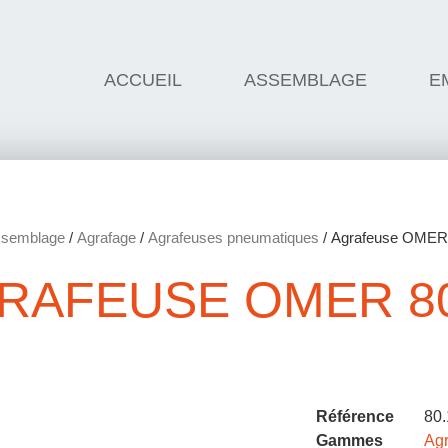
ACCUEIL
ASSEMBLAGE
E
semblage
/
Agrafage
/
Agrafeuses pneumatiques
/ Agrafeuse OMER
RAFEUSE OMER 80
Référence
80
Gammes
Ag