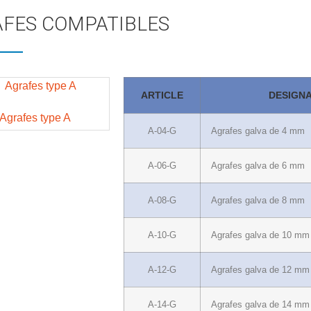
FES COMPATIBLES
ARTICLE
DESIGNA
Agrafes type A
A-04-G
Agrafes galva de 4 mm
A-06-G
Agrafes galva de 6 mm
A-08-G
Agrafes galva de 8 mm
A-10-G
Agrafes galva de 10 mm
A-12-G
Agrafes galva de 12 mm
A-14-G
Agrafes galva de 14 mm