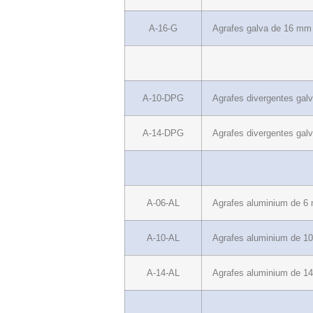
A-16-G
Agrafes galva de 16 mm
A-10-DPG
Agrafes divergentes gal
A-14-DPG
Agrafes divergentes gal
A-06-AL
Agrafes aluminium de 6
A-10-AL
Agrafes aluminium de 1
A-14-AL
Agrafes aluminium de 1