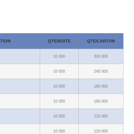
TION
QTE/BOITE
QTE/CARTON
10 000
300 000
10 000
240 000
10 000
180 000
10 000
180 000
10 000
120 000
10 000
120 000