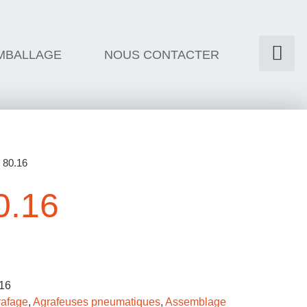
MBALLAGE
NOUS CONTACTER
 80.16
.16
.16
rafage
,
Agrafeuses pneumatiques
,
Assemblage