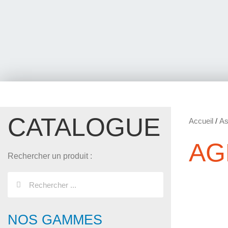
CATALOGUE
Accueil
/
As
AG
Rechercher un produit :
NOS GAMMES