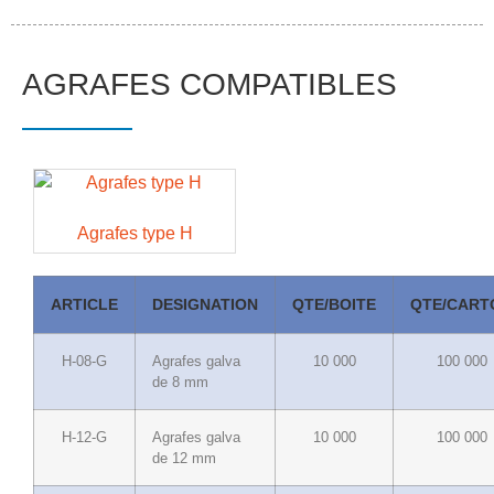
AGRAFES COMPATIBLES
Agrafes type H
ARTICLE
DESIGNATION
QTE/BOITE
QTE/CART
H-08-G
Agrafes galva
10 000
100 000
de 8 mm
H-12-G
Agrafes galva
10 000
100 000
de 12 mm