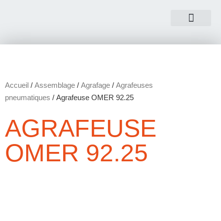
NOUS CONTACTER
Accueil
/
Assemblage
/
Agrafage
/
Agrafeuses
pneumatiques
/ Agrafeuse OMER 92.25
AGRAFEUSE
OMER 92.25