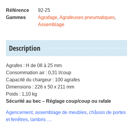
Référence
92-25
Gammes
Agrafage
,
Agrafeuses pneumatiques
,
Assemblage
Description
Agrafes : H de 08 à 25 mm
Consommation air : 0,31 l/coup
Capacité du chargeur : 100 agrafes
Dimensions : 226 x 50 x 211 mm
Poids : 1,10 kg
Sécurité au bec – Réglage coup/coup ou rafale
Agencement, assemblage de meubles, châssis de portes
et fenêtres, lambris …