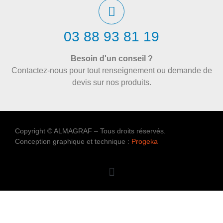
03 88 93 81 19
Besoin d'un conseil ?
Contactez-nous pour tout renseignement ou demande de
devis sur nos produits.
Copyright © ALMAGRAF – Tous droits réservés.
Conception graphique et technique :
Progeka