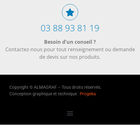
03 88 93 81 19
Besoin d'un conseil ?
Contactez-nous pour tout renseignement ou demande
de devis sur nos produits.
Copyright © ALMAGRAF – Tous droits réservés.
Conception graphique et technique :
Progeka