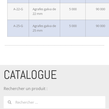
A-22-G
Agrafes galva de
5 000
90 000
22 mm
A-25-G
Agrafes galva de
5 000
90 000
25 mm
CATALOGUE
Rechercher un produit :