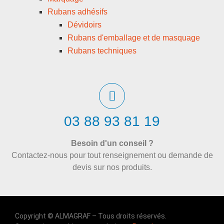
Rubans adhésifs
Dévidoirs
Rubans d'emballage et de masquage
Rubans techniques
03 88 93 81 19
Besoin d'un conseil ?
Contactez-nous pour tout renseignement ou demande de
devis sur nos produits.
Copyright © ALMAGRAF – Tous droits réservés.