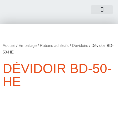
NOUS CONTACTER
Accueil
/
Emballage
/
Rubans adhésifs
/
Dévidoirs
/ Dévidoir BD-
50-HE
DÉVIDOIR BD-50-
HE