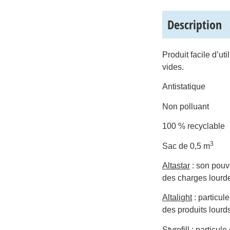
Description
Produit facile d’ut
vides.
Antistatique
Non polluant
100 % recyclable
3
Sac de 0,5 m
Altastar
: son pouv
des charges lourd
Altalight
: particul
des produits lourd
Styrofill
: particule