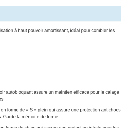
ilisation à haut pouvoir amortissant, idéal pour combler les
oir autobloquant assure un maintien efficace pour le calage
es.
e en forme de « S » plein qui assure une protection antichocs
s. Garde la mémoire de forme.
 en forme de chips qui assure une protection idéale pour les