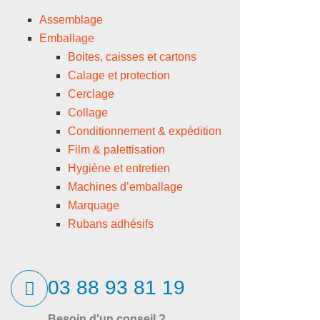
Assemblage
Emballage
Boites, caisses et cartons
Calage et protection
Cerclage
Collage
Conditionnement & expédition
Film & palettisation
Hygiène et entretien
Machines d’emballage
Marquage
Rubans adhésifs
03 88 93 81 19
Besoin d'un conseil ?