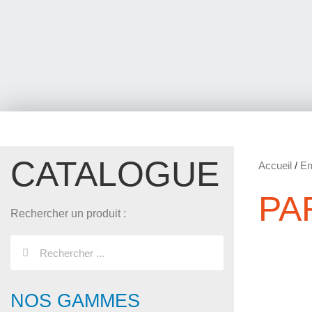
CATALOGUE
Accueil
/
Em
PA
Rechercher un produit :
NOS GAMMES