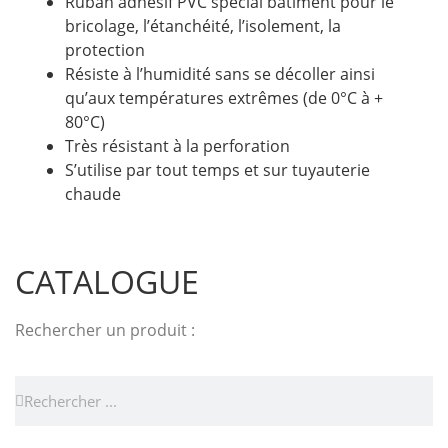
Ruban adhésif PVC spécial bâtiment pour le
bricolage, l’étanchéité, l’isolement, la
protection
Résiste à l’humidité sans se décoller ainsi
qu’aux températures extrêmes (de 0°C à +
80°C)
Très résistant à la perforation
S’utilise par tout temps et sur tuyauterie
chaude
CATALOGUE
Rechercher un produit :