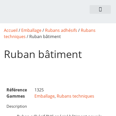
NOUS CONTACTER
Accueil
/
Emballage
/
Rubans adhésifs
/
Rubans
techniques
/ Ruban bâtiment
Ruban bâtiment
Référence
1325
Gammes
Emballage
,
Rubans techniques
Description