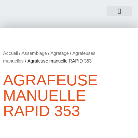
NOUS CONTACTER
Accueil
/
Assemblage
/
Agrafage
/
Agrafeuses
manuelles
/ Agrafeuse manuelle RAPID 353
AGRAFEUSE
MANUELLE
RAPID 353