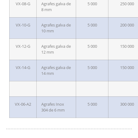
VX-08-G
Agrafes galva de
5 000
250 000
8 mm
VX-10-G
Agrafes galva de
5 000
200 000
10 mm
VX-12-G
Agrafes galva de
5 000
150 000
12 mm
VX-14-G
Agrafes galva de
5 000
150 000
14 mm
VX-06-A2
Agrafes Inox
5 000
300 000
304 de 6 mm