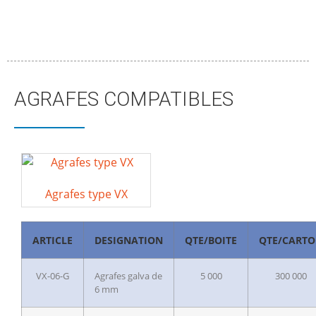
AGRAFES COMPATIBLES
Agrafes type VX
ARTICLE
DESIGNATION
QTE/BOITE
QTE/CART
VX-06-G
Agrafes galva de
5 000
300 000
6 mm