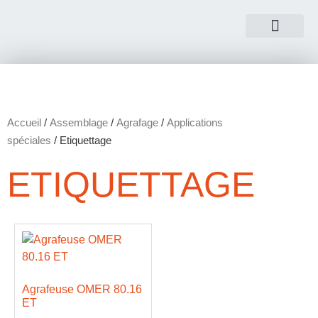
NOUS CONTACTER
Accueil
/
Assemblage
/
Agrafage
/
Applications
spéciales
/ Etiquettage
ETIQUETTAGE
Agrafeuse OMER 80.16
ET