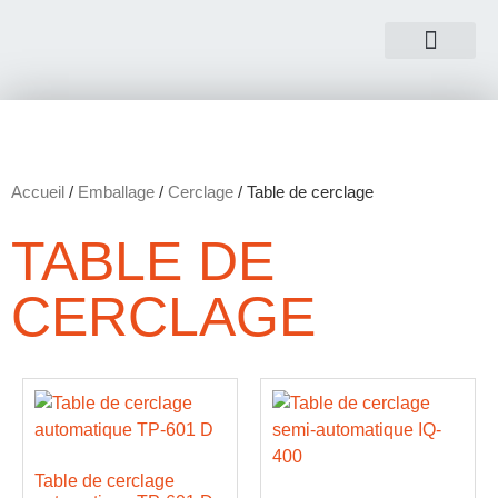
NOUS CONTACTER
Accueil
/
Emballage
/
Cerclage
/ Table de cerclage
TABLE DE
CERCLAGE
Table de cerclage