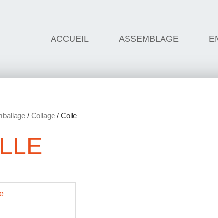
ACCUEIL
ASSEMBLAGE
E
ballage
/
Collage
/ Colle
LLE