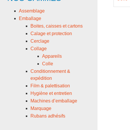
Assemblage
Emballage
Boites, caisses et cartons
Calage et protection
Cerclage
Collage
Appareils
Colle
Conditionnement &
expédition
Film & palettisation
Hygiène et entretien
Machines d’emballage
Marquage
Rubans adhésifs