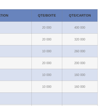
TION
QTE/BOITE
QTE/CARTON
20 000
400 000
20 000
320 000
10 000
260 000
20 000
200 000
10 000
160 000
10 000
160 000