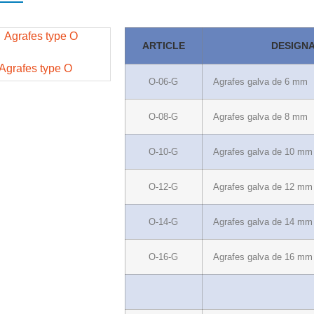
ARTICLE
DESIGNA
Agrafes type O
O-06-G
Agrafes galva de 6 mm
O-08-G
Agrafes galva de 8 mm
O-10-G
Agrafes galva de 10 mm
O-12-G
Agrafes galva de 12 mm
O-14-G
Agrafes galva de 14 mm
O-16-G
Agrafes galva de 16 mm