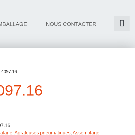
MBALLAGE
NOUS CONTACTER
 4097.16
97.16
97.16
rafage
,
Agrafeuses pneumatiques
,
Assemblage