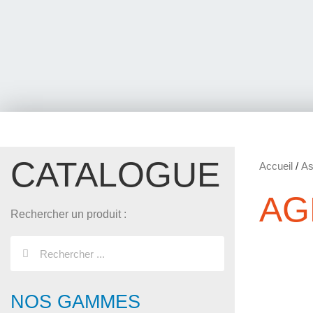
CATALOGUE
Accueil
/
As
AG
Rechercher un produit :
NOS GAMMES