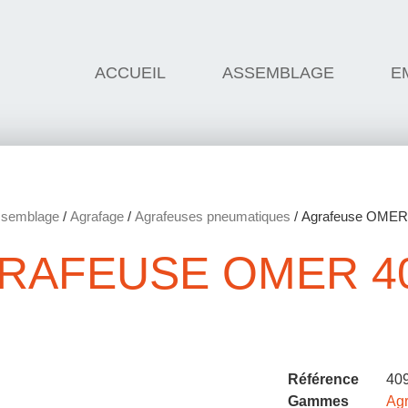
ACCUEIL
ASSEMBLAGE
E
semblage
/
Agrafage
/
Agrafeuses pneumatiques
/ Agrafeuse OMER
RAFEUSE OMER 40
Référence
40
Gammes
Ag