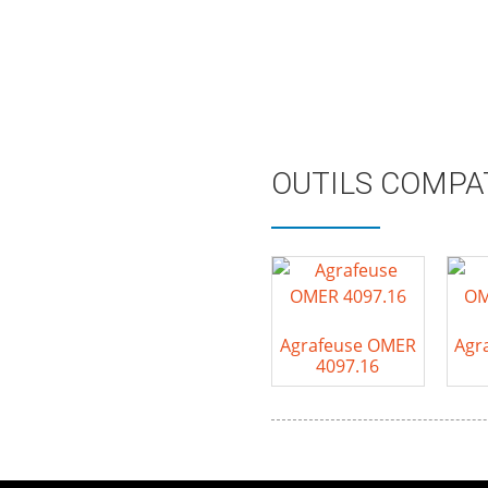
OUTILS COMPA
Agrafeuse OMER
Agr
4097.16