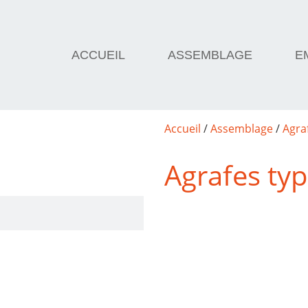
ACCUEIL
ASSEMBLAGE
E
Accueil
/
Assemblage
/
Agra
Agrafes ty