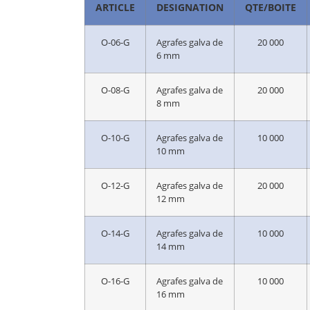
ARTICLE
DESIGNATION
QTE/BOITE
O-06-G
Agrafes galva de
20 000
6 mm
O-08-G
Agrafes galva de
20 000
8 mm
O-10-G
Agrafes galva de
10 000
10 mm
O-12-G
Agrafes galva de
20 000
12 mm
O-14-G
Agrafes galva de
10 000
14 mm
O-16-G
Agrafes galva de
10 000
16 mm