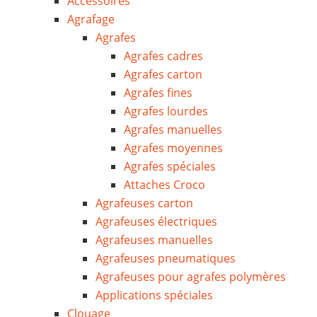
Accessoires
Agrafage
Agrafes
Agrafes cadres
Agrafes carton
Agrafes fines
Agrafes lourdes
Agrafes manuelles
Agrafes moyennes
Agrafes spéciales
Attaches Croco
Agrafeuses carton
Agrafeuses électriques
Agrafeuses manuelles
Agrafeuses pneumatiques
Agrafeuses pour agrafes polymères
Applications spéciales
Clouage