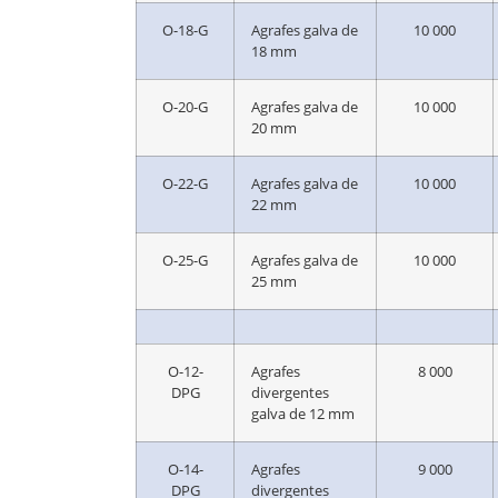
O-18-G
Agrafes galva de
10 000
18 mm
O-20-G
Agrafes galva de
10 000
20 mm
O-22-G
Agrafes galva de
10 000
22 mm
O-25-G
Agrafes galva de
10 000
25 mm
O-12-
Agrafes
8 000
DPG
divergentes
galva de 12 mm
O-14-
Agrafes
9 000
DPG
divergentes