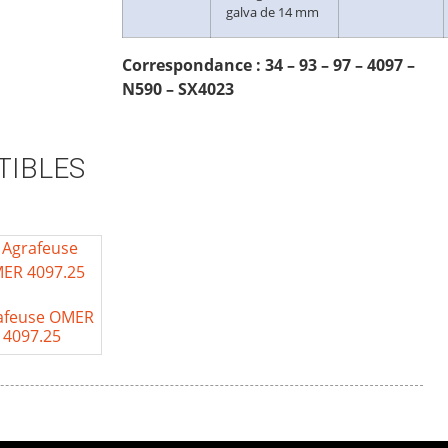
galva de 14 mm
Correspondance : 34 – 93 – 97 – 4097 –
N590 – SX4023
TIBLES
afeuse OMER
4097.25