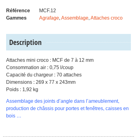
Référence
MCF.12
Gammes
Agrafage
,
Assemblage
,
Attaches croco
Description
Attaches mini croco : MCF de 7 à 12 mm
Consommation air : 0,75 l/coup
Capacité du chargeur : 70 attaches
Dimensions : 269 x 77 x 243mm
Poids : 1,92 kg
Assemblage des joints d’angle dans l’ameublement,
production de châssis pour portes et fenêtres, caisses en
bois …