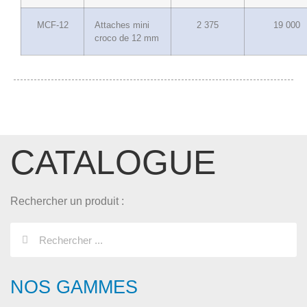
MCF-12
Attaches mini
2 375
19 000
croco de 12 mm
CATALOGUE
Rechercher un produit :
NOS GAMMES