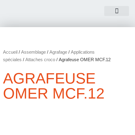
NOUS CONTACTER
Accueil
/
Assemblage
/
Agrafage
/
Applications
spéciales
/
Attaches croco
/ Agrafeuse OMER MCF.12
AGRAFEUSE
OMER MCF.12