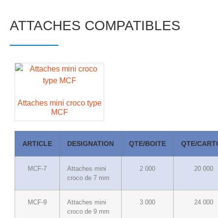
ATTACHES COMPATIBLES
Attaches mini croco type
MCF
ARTICLE
DESIGNATION
QTE/BOITE
QTE/CART
MCF-7
Attaches mini
2 000
20 000
croco de 7 mm
MCF-9
Attaches mini
3 000
24 000
croco de 9 mm