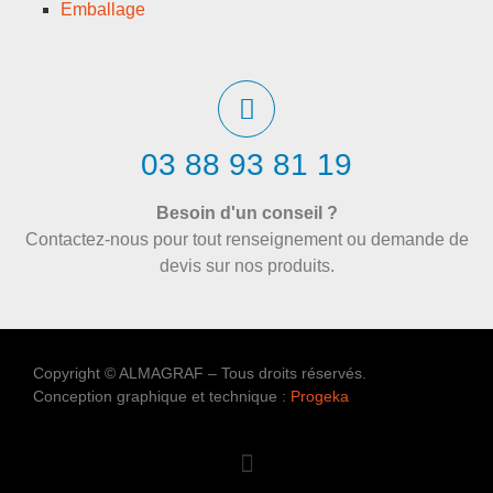
Emballage
03 88 93 81 19
Besoin d'un conseil ?
Contactez-nous pour tout renseignement ou demande de
devis sur nos produits.
Copyright © ALMAGRAF – Tous droits réservés.
Conception graphique et technique :
Progeka