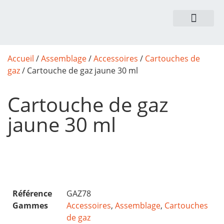
NOUS CONTACTER
Accueil
/
Assemblage
/
Accessoires
/
Cartouches de
gaz
/ Cartouche de gaz jaune 30 ml
Cartouche de gaz
jaune 30 ml
Référence
GAZ78
Gammes
Accessoires
,
Assemblage
,
Cartouches
de gaz