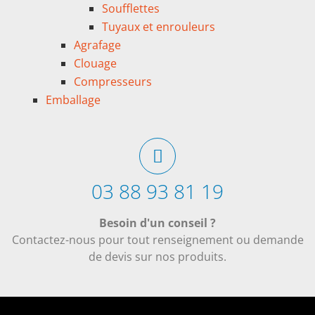
Soufflettes
Tuyaux et enrouleurs
Agrafage
Clouage
Compresseurs
Emballage
03 88 93 81 19
Besoin d'un conseil ?
Contactez-nous pour tout renseignement ou demande
de devis sur nos produits.