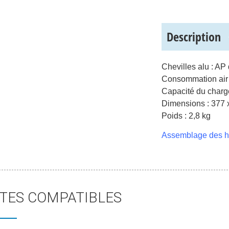
Description
Chevilles alu : A
Consommation air :
Capacité du charge
Dimensions : 377 
Poids : 2,8 kg
Assemblage des hu
TES COMPATIBLES