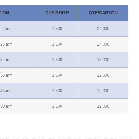
TION
QTE/BOITE
QTE/CARTON
e 22 mm
1 500
24 000
e 25 mm
1 500
24 000
e 32 mm
1 500
18 000
e 38 mm
1 500
12 000
e 45 mm
1 500
12 000
e 50 mm
1 500
12 000