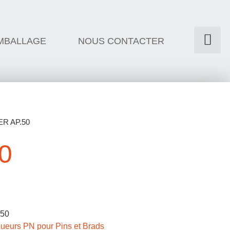
MBALLAGE
NOUS CONTACTER
ER AP.50
0
.50
ueurs PN pour Pins et Brads