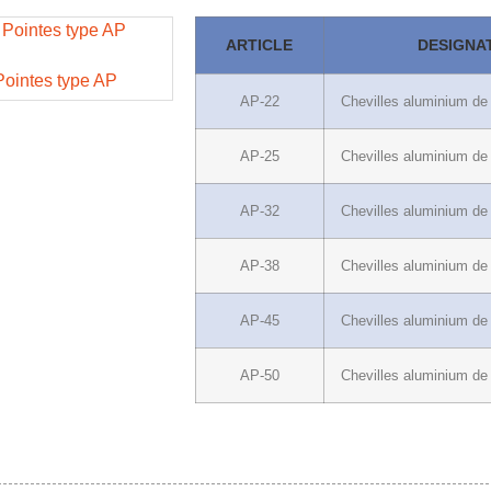
ARTICLE
DESIGNA
Pointes type AP
AP-22
Chevilles aluminium d
AP-25
Chevilles aluminium d
AP-32
Chevilles aluminium d
AP-38
Chevilles aluminium d
AP-45
Chevilles aluminium d
AP-50
Chevilles aluminium d