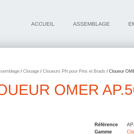
ACCUEIL
ASSEMBLAGE
E
semblage
/
Clouage
/
Cloueurs PN pour Pins et Brads
/ Cloueur OM
OUEUR OMER AP.5
Référence
AP
Gamme
Clo