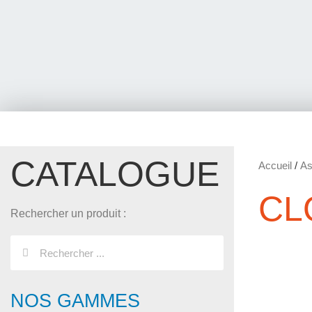
CATALOGUE
Accueil
/
As
CL
Rechercher un produit :
NOS GAMMES