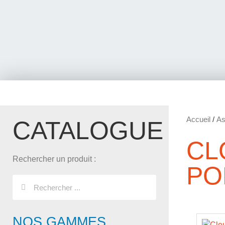
Accueil
/
As
CATALOGUE
CL
Rechercher un produit :
PO
NOS GAMMES