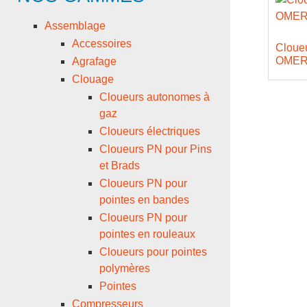
Assemblage
Accessoires
Cloue
OMER 
Agrafage
Clouage
Cloueurs autonomes à
gaz
Cloueurs électriques
Cloueurs PN pour Pins
et Brads
Cloueurs PN pour
pointes en bandes
Cloueurs PN pour
pointes en rouleaux
Cloueurs pour pointes
polymères
Pointes
Compresseurs