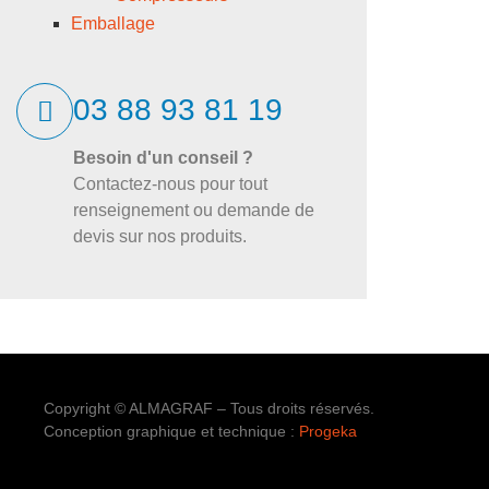
Emballage
03 88 93 81 19
Besoin d'un conseil ?
Contactez-nous pour tout
renseignement ou demande de
devis sur nos produits.
Copyright © ALMAGRAF – Tous droits réservés.
Conception graphique et technique :
Progeka