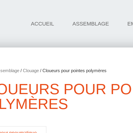
ACCUEIL
ASSEMBLAGE
E
semblage
/
Clouage
/ Cloueurs pour pointes polymères
OUEURS POUR PO
LYMÈRES