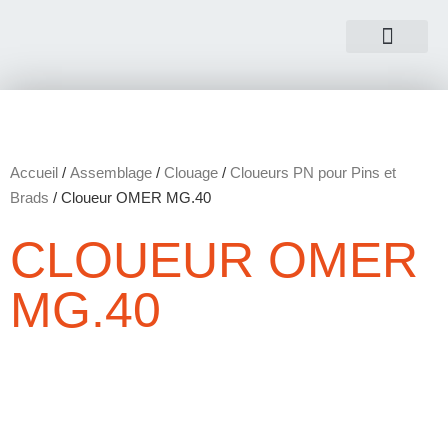
NOUS CONTACTER
Accueil
/
Assemblage
/
Clouage
/
Cloueurs PN pour Pins et
Brads
/ Cloueur OMER MG.40
CLOUEUR OMER
MG.40