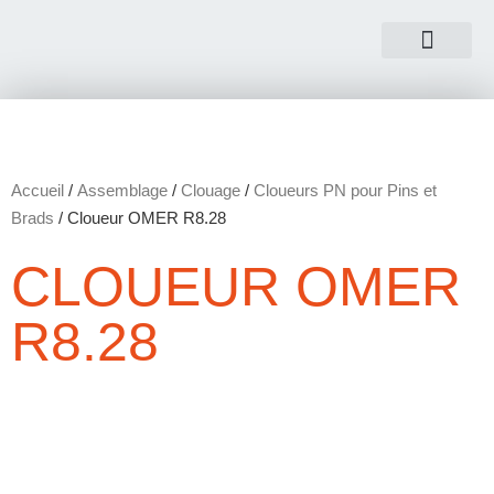
NOUS CONTACTER
Accueil
/
Assemblage
/
Clouage
/
Cloueurs PN pour Pins et
Brads
/ Cloueur OMER R8.28
CLOUEUR OMER
R8.28