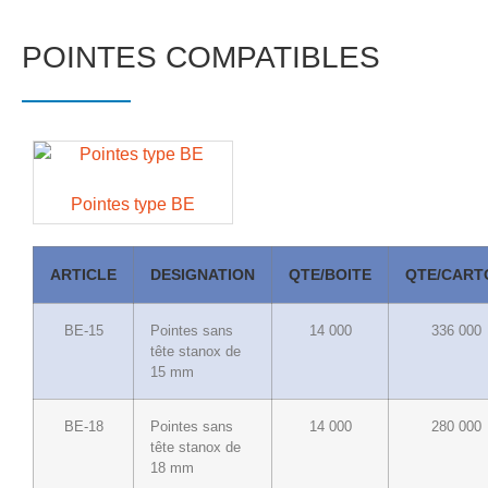
POINTES COMPATIBLES
Pointes type BE
ARTICLE
DESIGNATION
QTE/BOITE
QTE/CART
BE-15
Pointes sans
14 000
336 000
tête stanox de
15 mm
BE-18
Pointes sans
14 000
280 000
tête stanox de
18 mm