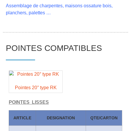
Assemblage de charpentes, maisons ossature bois,
planchers, palettes …
POINTES COMPATIBLES
Pointes 20° type RK
POINTES LISSES
ARTICLE
DESIGNATION
QTE/CARTON