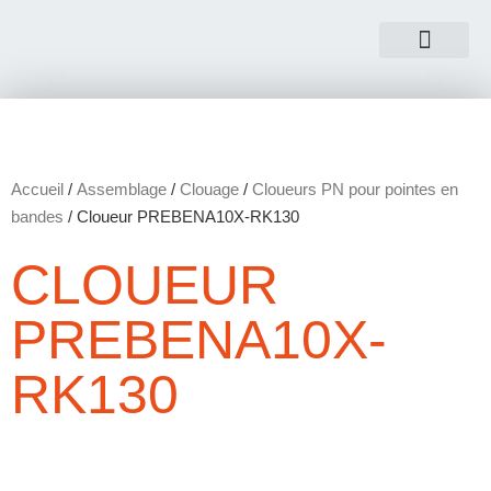
NOUS CONTACTER
Accueil
/
Assemblage
/
Clouage
/
Cloueurs PN pour pointes en
bandes
/ Cloueur PREBENA10X-RK130
CLOUEUR
PREBENA10X-
RK130