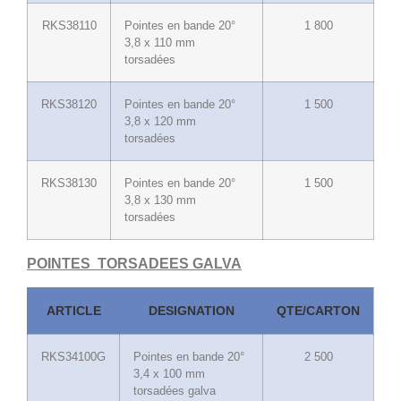
RKS38110
Pointes en bande 20°
1 800
3,8 x 110 mm
torsadées
RKS38120
Pointes en bande 20°
1 500
3,8 x 120 mm
torsadées
RKS38130
Pointes en bande 20°
1 500
3,8 x 130 mm
torsadées
POINTES TORSADEES GALVA
ARTICLE
DESIGNATION
QTE/CARTON
RKS34100G
Pointes en bande 20°
2 500
3,4 x 100 mm
torsadées galva