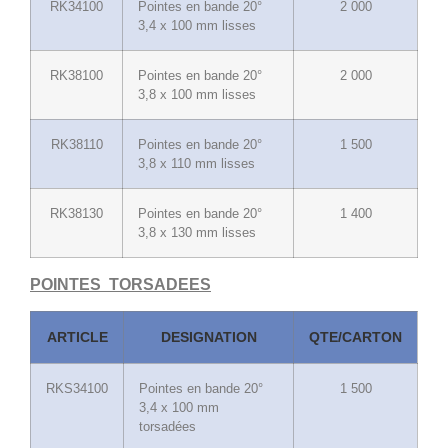
RK34100
Pointes en bande 20°
2 000
3,4 x 100 mm lisses
RK38100
Pointes en bande 20°
2 000
3,8 x 100 mm lisses
RK38110
Pointes en bande 20°
1 500
3,8 x 110 mm lisses
RK38130
Pointes en bande 20°
1 400
3,8 x 130 mm lisses
POINTES TORSADEES
ARTICLE
DESIGNATION
QTE/CARTON
RKS34100
Pointes en bande 20°
1 500
3,4 x 100 mm
torsadées