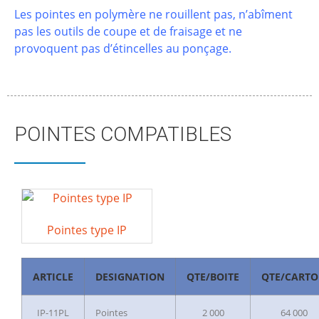
Les pointes en polymère ne rouillent pas, n’abîment
pas les outils de coupe et de fraisage et ne
provoquent pas d’étincelles au ponçage.
POINTES COMPATIBLES
Pointes type IP
ARTICLE
DESIGNATION
QTE/BOITE
QTE/CART
IP-11PL
Pointes
2 000
64 000