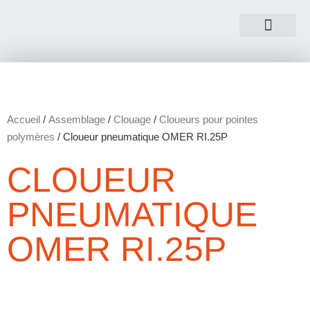
NOUS CONTACTER
Accueil
/
Assemblage
/
Clouage
/
Cloueurs pour pointes
polymères
/ Cloueur pneumatique OMER RI.25P
CLOUEUR
PNEUMATIQUE
OMER RI.25P