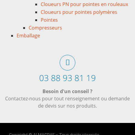
Cloueurs PN pour pointes en rouleaux
Cloueurs pour pointes polymères
Pointes
Compresseurs
Emballage
03 88 93 81 19
Besoin d'un conseil ?
Contactez-nous pour tout renseignement ou demande
de devis sur nos produits.
Copyright © ALMAGRAF – Tous droits réservés.