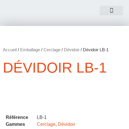
NOUS CONTACTER
Accueil
/
Emballage
/
Cerclage
/
Dévidoir
/ Dévidoir LB-1
DÉVIDOIR LB-1
Référence
LB-1
Gammes
Cerclage
,
Dévidoir