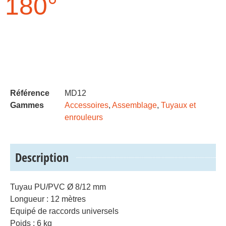
180°
Référence
MD12
Gammes
Accessoires
,
Assemblage
,
Tuyaux et
enrouleurs
Description
Tuyau PU/PVC Ø 8/12 mm
Longueur : 12 mètres
Equipé de raccords universels
Poids : 6 kg