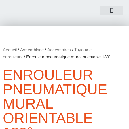
NOUS CONTACTER
Accueil
/
Assemblage
/
Accessoires
/
Tuyaux et
enrouleurs
/ Enrouleur pneumatique mural orientable 180°
ENROULEUR
PNEUMATIQUE
MURAL
ORIENTABLE