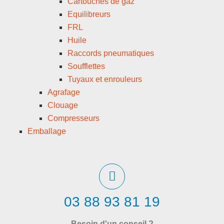
Cartouches de gaz
Equilibreurs
FRL
Huile
Raccords pneumatiques
Soufflettes
Tuyaux et enrouleurs
Agrafage
Clouage
Compresseurs
Emballage
03 88 93 81 19
Besoin d'un conseil ?