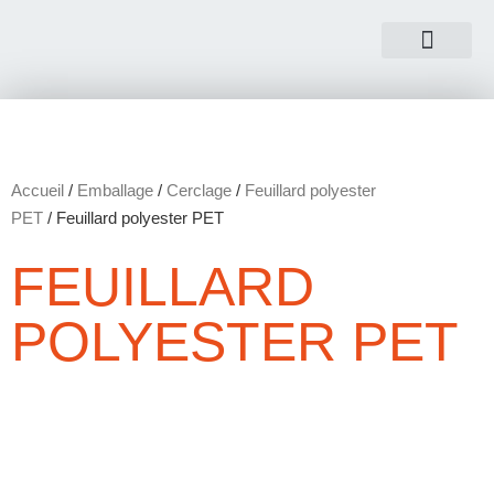
NOUS CONTACTER
Accueil
/
Emballage
/
Cerclage
/
Feuillard polyester
PET
/ Feuillard polyester PET
FEUILLARD
POLYESTER PET