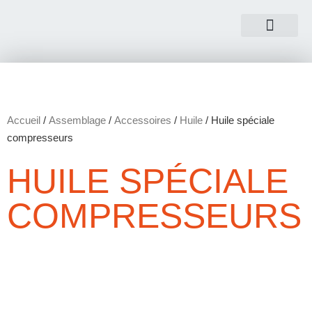
NOUS CONTACTER
Accueil
/
Assemblage
/
Accessoires
/
Huile
/ Huile spéciale
compresseurs
HUILE SPÉCIALE
COMPRESSEURS