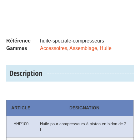
Référence
huile-speciale-compresseurs
Gammes
Accessoires
,
Assemblage
,
Huile
Description
ARTICLE
DESIGNATION
HHP100
Huile pour compresseurs à piston en bidon de 2
L