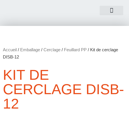
NOUS CONTACTER
Accueil
/
Emballage
/
Cerclage
/
Feuillard PP
/ Kit de cerclage
DISB-12
KIT DE
CERCLAGE DISB-
12