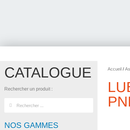
CATALOGUE
Accueil
/
As
LU
Rechercher un produit :
PN
NOS GAMMES