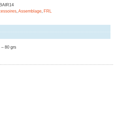
BAIR14
essoires
,
Assemblage
,
FRL
 – 80 grs