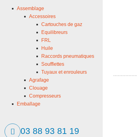
Assemblage
Accessoires
Cartouches de gaz
Equilibreurs
FRL
Huile
Raccords pneumatiques
Soufflettes
Tuyaux et enrouleurs
Agrafage
Clouage
Compresseurs
Emballage
03 88 93 81 19