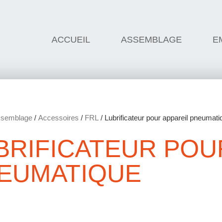
ACCUEIL
ASSEMBLAGE
E
semblage
/
Accessoires
/
FRL
/ Lubrificateur pour appareil pneumati
BRIFICATEUR POU
EUMATIQUE