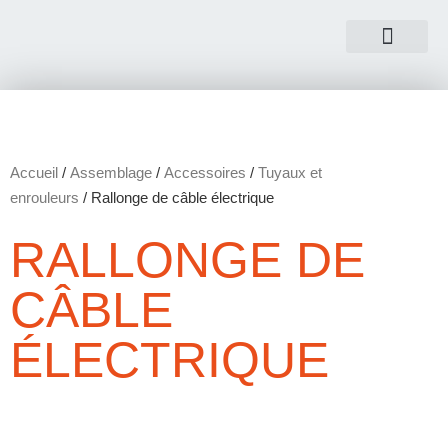
NOUS CONTACTER
Accueil
/
Assemblage
/
Accessoires
/
Tuyaux et
enrouleurs
/ Rallonge de câble électrique
RALLONGE DE
CÂBLE
ÉLECTRIQUE