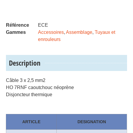
Référence
ECE
Gammes
Accessoires
,
Assemblage
,
Tuyaux et
enrouleurs
Description
Câble 3 x 2,5 mm2
HO 7RNF caoutchouc néoprène
Disjoncteur thermique
ARTICLE
DESIGNATION