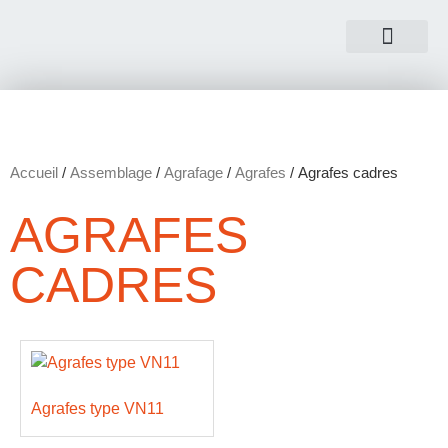
NOUS CONTACTER
Accueil
/
Assemblage
/
Agrafage
/
Agrafes
/ Agrafes cadres
AGRAFES
CADRES
Agrafes type VN11