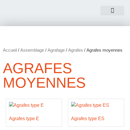
NOUS CONTACTER
Accueil
/
Assemblage
/
Agrafage
/
Agrafes
/ Agrafes moyennes
AGRAFES
MOYENNES
Agrafes type E
Agrafes type ES