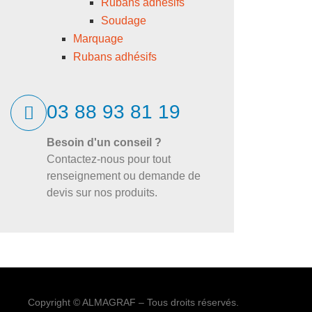
Rubans adhésifs
Soudage
Marquage
Rubans adhésifs
03 88 93 81 19
Besoin d'un conseil ?
Contactez-nous pour tout
renseignement ou demande de
devis sur nos produits.
Copyright © ALMAGRAF – Tous droits réservés.