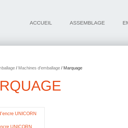
ACCUEIL
ASSEMBLAGE
E
ballage
/
Machines d’emballage
/ Marquage
RQUAGE
’encre UNICORN