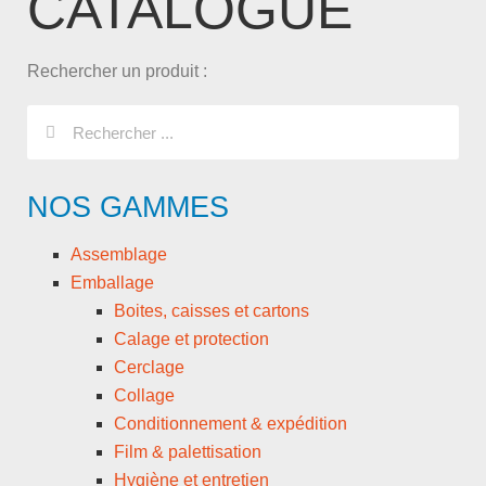
CATALOGUE
Rechercher un produit :
NOS GAMMES
Assemblage
Emballage
Boites, caisses et cartons
Calage et protection
Cerclage
Collage
Conditionnement & expédition
Film & palettisation
Hygiène et entretien