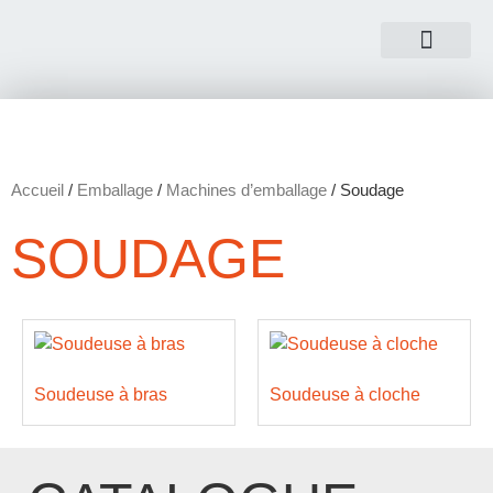
NOUS CONTACTER
Accueil
/
Emballage
/
Machines d’emballage
/ Soudage
SOUDAGE
Soudeuse à bras
Soudeuse à cloche