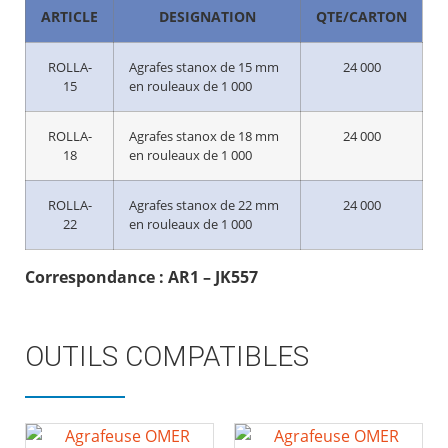
ARTICLE
DESIGNATION
QTE/CARTON
ROLLA-
Agrafes stanox de 15 mm
24 000
15
en rouleaux de 1 000
ROLLA-
Agrafes stanox de 18 mm
24 000
18
en rouleaux de 1 000
ROLLA-
Agrafes stanox de 22 mm
24 000
22
en rouleaux de 1 000
Correspondance : AR1 – JK557
OUTILS COMPATIBLES