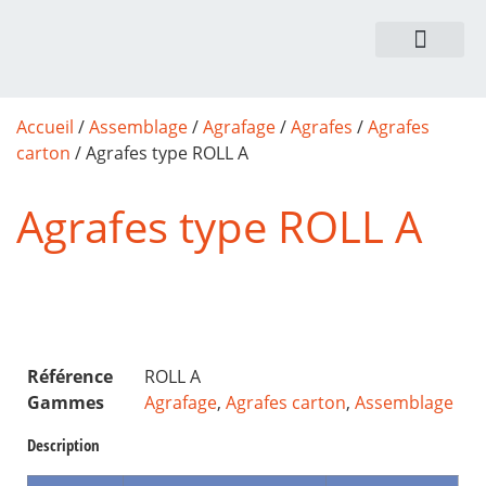
NOUS CONTACTER
Accueil
/
Assemblage
/
Agrafage
/
Agrafes
/
Agrafes
carton
/ Agrafes type ROLL A
Agrafes type ROLL A
Référence
ROLL A
Gammes
Agrafage
,
Agrafes carton
,
Assemblage
Description