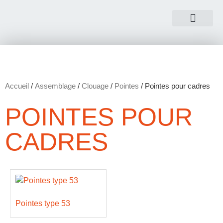
NOUS CONTACTER
Accueil
/
Assemblage
/
Clouage
/
Pointes
/ Pointes pour cadres
POINTES POUR
CADRES
Pointes type 53