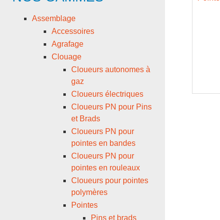
Assemblage
Accessoires
Agrafage
Clouage
Cloueurs autonomes à
gaz
Cloueurs électriques
Cloueurs PN pour Pins
et Brads
Cloueurs PN pour
pointes en bandes
Cloueurs PN pour
pointes en rouleaux
Cloueurs pour pointes
polymères
Pointes
Pins et brads