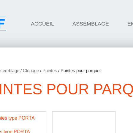
ACCUEIL
ASSEMBLAGE
E
semblage
/
Clouage
/
Pointes
/ Pointes pour parquet
INTES POUR PAR
es type PORTA