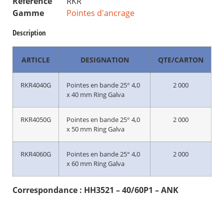
Référence
RKR
Gamme
Pointes d'ancrage
Description
ARTICLE
DESIGNATION
QTE/CARTON
RKR4040G
Pointes en bande 25° 4,0
2 000
x 40 mm Ring Galva
RKR4050G
Pointes en bande 25° 4,0
2 000
x 50 mm Ring Galva
RKR4060G
Pointes en bande 25° 4,0
2 000
x 60 mm Ring Galva
Correspondance : HH3521 – 40/60P1 – ANK